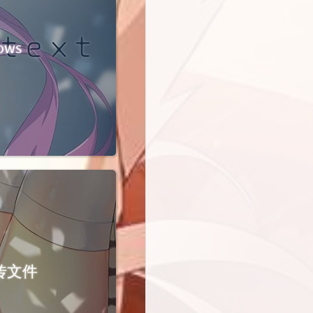
ows
互传文件