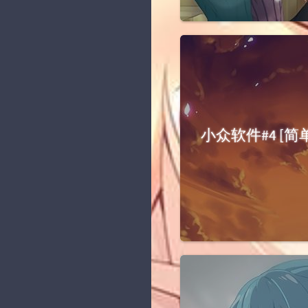
小众软件#4 [简单