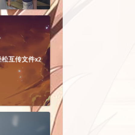
内轻松互传文件x2