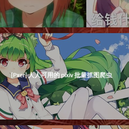
[Pxer] 人人可用的 pixiv 批量抓图爬虫