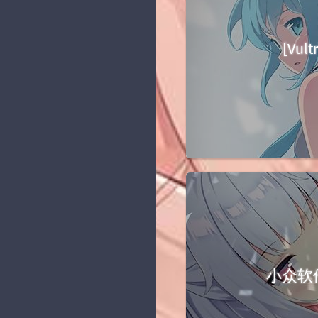
[Vul
小众软件