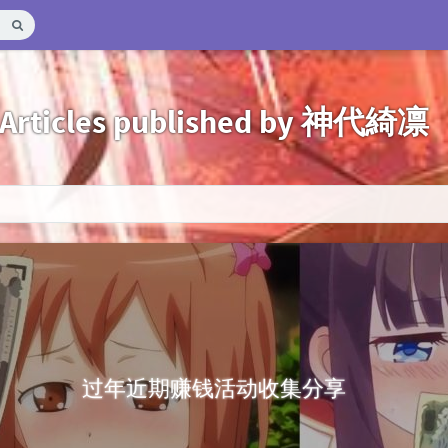
Articles published by 神代綺凛
过年近期赚钱活动收集分享