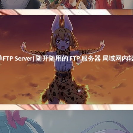
FTP Server] 随开随用的 FTP 服务器 局域网