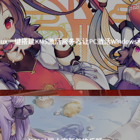
 Linux一键搭建KMS激活服务器让PC激活Windows和O