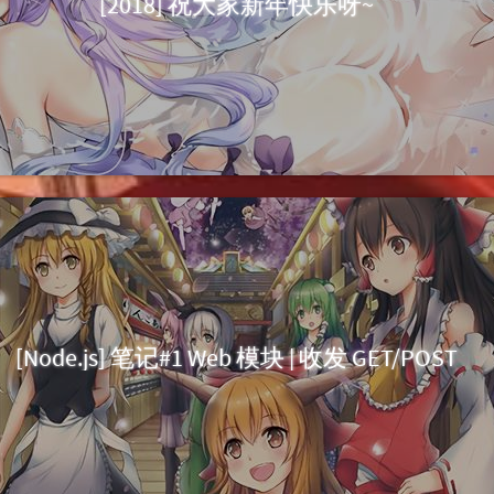
[2018] 祝大家新年快乐呀~
[Node.js] 笔记#1 Web 模块 | 收发 GET/POST