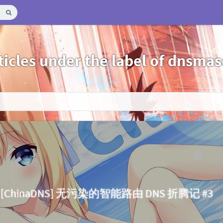
ticles under the label of dnsma
[ChinaDNS] 无污染的智能路由 DNS 折腾记 #3