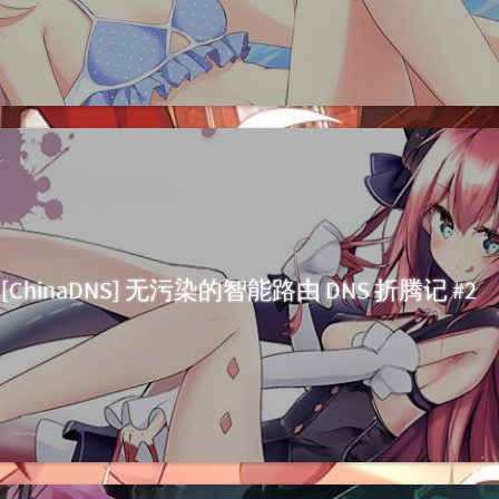
[ChinaDNS] 无污染的智能路由 DNS 折腾记 #2