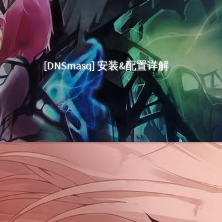
[DNSmasq] 安装&配置详解