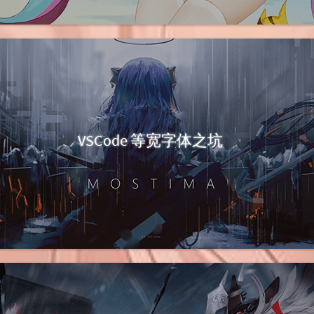
VSCode 等宽字体之坑