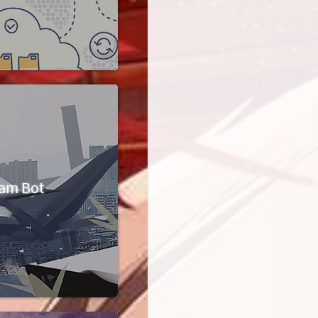
am Bot