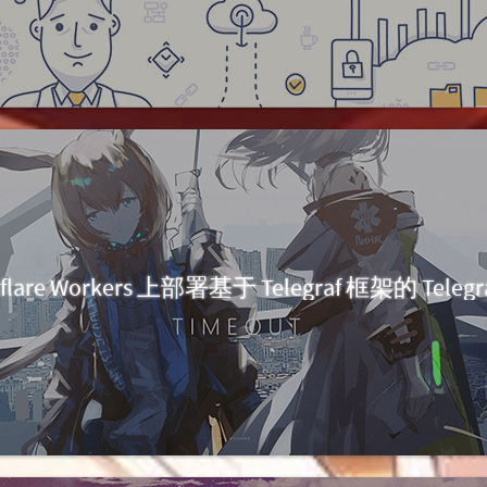
flare Workers 上部署基于 Telegraf 框架的 Telegr