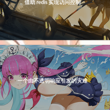
借助 redis 实现访问控制
一个由不透明响应引发的灾难