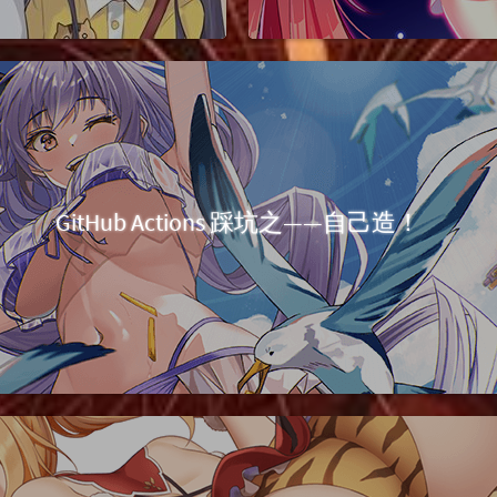
GitHub Actions 踩坑之——自己造！