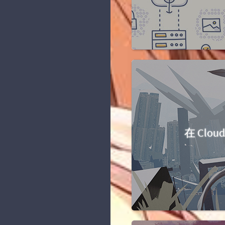
在 Cloud