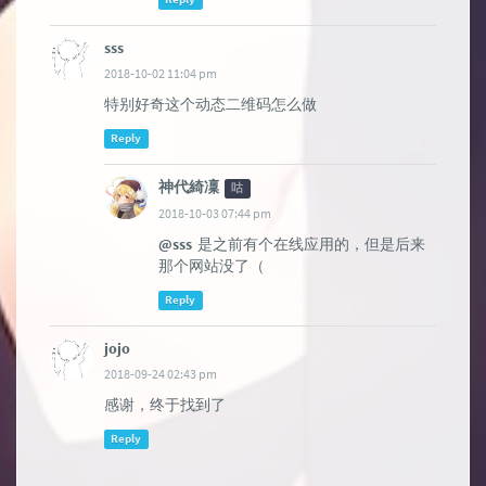
sss
2018-10-02 11:04 pm
特别好奇这个动态二维码怎么做
Reply
神代綺凜
咕
2018-10-03 07:44 pm
@sss
是之前有个在线应用的，但是后来
那个网站没了（
Reply
jojo
2018-09-24 02:43 pm
感谢，终于找到了
Reply