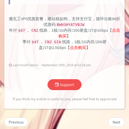
搬瓦工VPS优惠套餐，建站稳如狗，支持支付宝，循环出账94折
优惠码
BWH3HYATVBJW
年付
，
线路，1核/1G内存/20G硬盘/1T@1Gbps【
点击
$47
CN2
购买
】
季付
，
线路，1核/1G内存/20G硬
$47
CN2 GIA
盘/1T@2.5Gbps【
点击购买
】
Last modification：September 18th, 2018 at 02:28 pm
Support
If you think my article is useful to you, please feel free to appreciate
Previous
Next