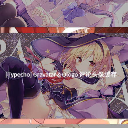
[Typecho] Gravatar & Qlogo 评论头像缓存