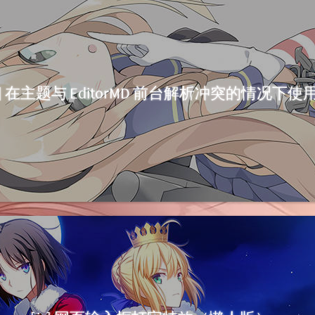
cho] 在主题与 EditorMD 前台解析冲突的情况下