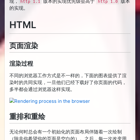
现，
版本的实现优先级会高于
版本
http 1.1
http 1.0
的实现。
HTML
页面渲染
渲染过程
不同的浏览器工作方式是不一样的，下面的图表提供了渲
染时的共同实现，一旦他们已经下载好了你页面的代码，
多半都会通过浏览器这样实现。
重排和重绘
无论何时总会有一个初始化的页面布局伴随着一次绘制
（除非你希望你的页面是空白的）。之后，每一次改变用