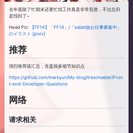
去年底除了忙期末还要忙找工作真是非常煎熬，不过总归
是找到了~
Head Pic:
【FF14】「FF14」/「sabet@お仕事募集中」
のイラスト [pixiv]
推荐
强烈推荐该汇总，含盖很多细节知识点
https://github.com/markyun/My-blog/tree/master/Fron
t-end-Developer-Questions
网络
请求相关