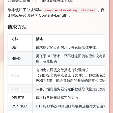
文在哪里结束，下一条报文在哪里开始。
除非使用了分块编码
，否
Transfer-Encoding: chunked
则响应头必须包含 Content-Length 。
请求方法
方法
描述
GET
请求指定的页面信息，并返回实体主体。
类似于GET请求，只不过返回的响应中没有具体
HEAD
用于获取报头
向指定资源提交数据进行处理请求
POST
（例如提交表单或者上传文件）。数据被包含在
POST请求可能会导致新的资源的建立和/或已有
PUT
从客户端向服务器传送的数据取代指定的文档的
DELETE
请求服务器删除指定的页面。
CONNECT
HTTP/1.1协议中预留给能够将连接改为管道方