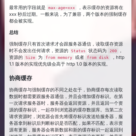
最常用的字段就是
，表示缓存的资源将在
max-age=xxx
xxx 秒后过期。一般来说，为了兼容，两个版本的强制缓存
都会被实现。
总结
强制缓存只有首次请求才会跟服务器通信，读取缓存资源
时不会发出任何请求，资源的
状态码为
，
Status
200
资源的
为
或者
，http
Size
from memory
from disk
1.1 版本的实现优先级会高于 http 1.0 版本的实现。
协商缓存
协商缓存与强制缓存的不同之处在于，协商缓存每次读取
数据时都需要跟服务器通信，并且会增加缓存标识。在第
一次请求服务器时，服务器会返回资源，并且返回一个资
源的缓存标识，一起存到浏览器的缓存数据库。当第二次
请求资源时，浏览器会首先将缓存标识发送给服务器，服
务器拿到标识后判断标识是否匹配，如果不匹配，表示资
源有更新，服务器会将新数据和新的缓存标识一起返回到