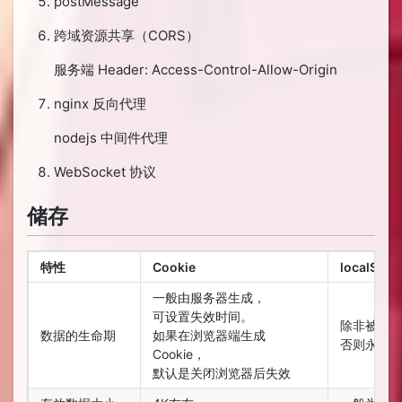
postMessage
跨域资源共享（CORS）
服务端 Header: Access-Control-Allow-Origin
nginx 反向代理
nodejs 中间件代理
WebSocket 协议
储存
特性
Cookie
localStor
一般由服务器生成，
可设置失效时间。
除非被清
数据的生命期
如果在浏览器端生成
否则永久
Cookie，
默认是关闭浏览器后失效