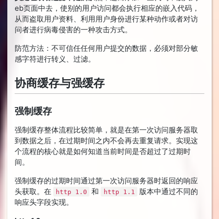
eb页面中去，使别的用户访问都会执行相应的嵌入代码，
从而盗取用户资料、利用用户身份进行某种动作或者对访
问者进行病毒侵害的一种攻击方式。
防范方法：不可信任任何用户提交的数据，必须对部分敏
感字符进行转义、过滤。
协商缓存与强缓存
强制缓存
强制缓存整体流程比较简单，就是在第一次访问服务器取
到数据之后，在过期时间之内不会再去重复请求。实现这
个流程的核心就是如何知道当前时间是否超过了过期时
间。
强制缓存的过期时间通过第一次访问服务器时返回的响应
头获取。在
和
版本中通过不同的
http 1.0
http 1.1
响应头字段实现。