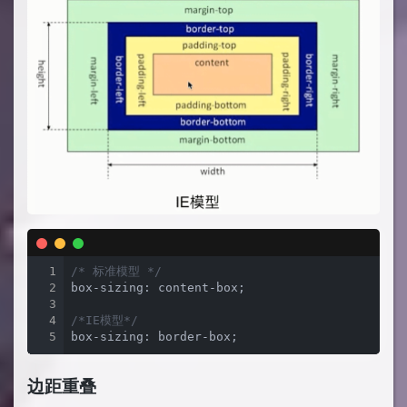
1
/* 标准模型 */
2
box-sizing: content-box;

3
4
/*IE模型*/
5
box-sizing: border-box;
边距重叠