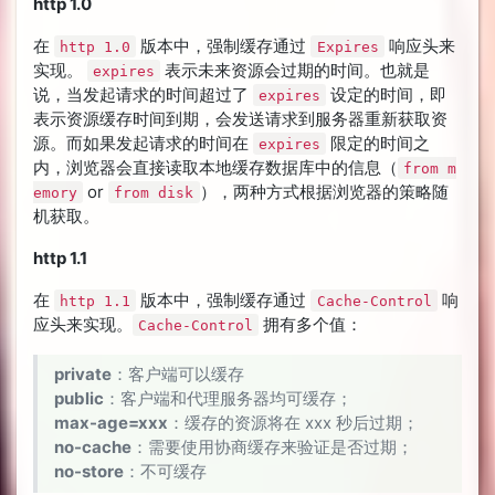
http 1.0
在
版本中，强制缓存通过
响应头来
http 1.0
Expires
实现。
表示未来资源会过期的时间。也就是
expires
说，当发起请求的时间超过了
设定的时间，即
expires
表示资源缓存时间到期，会发送请求到服务器重新获取资
源。而如果发起请求的时间在
限定的时间之
expires
内，浏览器会直接读取本地缓存数据库中的信息（
from m
or
），两种方式根据浏览器的策略随
emory
from disk
机获取。
http 1.1
在
版本中，强制缓存通过
响
http 1.1
Cache-Control
应头来实现。
拥有多个值：
Cache-Control
private
：客户端可以缓存
public
：客户端和代理服务器均可缓存；
max-age=xxx
：缓存的资源将在 xxx 秒后过期；
no-cache
：需要使用协商缓存来验证是否过期；
no-store
：不可缓存