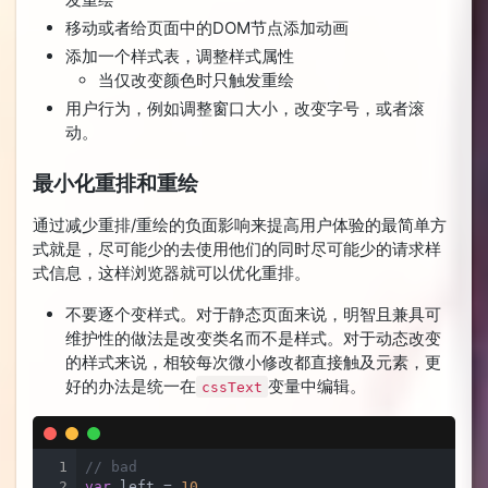
移动或者给页面中的DOM节点添加动画
添加一个样式表，调整样式属性
当仅改变颜色时只触发重绘
用户行为，例如调整窗口大小，改变字号，或者滚
动。
最小化重排和重绘
通过减少重排/重绘的负面影响来提高用户体验的最简单方
式就是，尽可能少的去使用他们的同时尽可能少的请求样
式信息，这样浏览器就可以优化重排。
不要逐个变样式。对于静态页面来说，明智且兼具可
维护性的做法是改变类名而不是样式。对于动态改变
的样式来说，相较每次微小修改都直接触及元素，更
好的办法是统一在
变量中编辑。
cssText
1
// bad
2
var
 left = 
10
,
