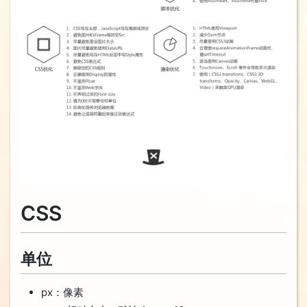
CSS
单位
px：像素