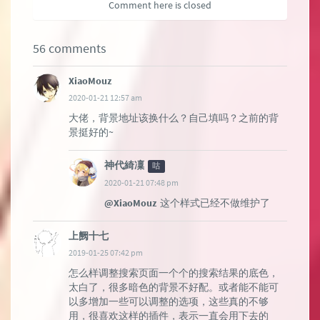
Comment here is closed
56 comments
XiaoMouz
2020-01-21 12:57 am
大佬，背景地址该换什么？自己填吗？之前的背
景挺好的~
神代綺凜
咕
2020-01-21 07:48 pm
@XiaoMouz
这个样式已经不做维护了
上阙十七
2019-01-25 07:42 pm
怎么样调整搜索页面一个个的搜索结果的底色，
太白了，很多暗色的背景不好配。或者能不能可
以多增加一些可以调整的选项，这些真的不够
用，很喜欢这样的插件，表示一直会用下去的