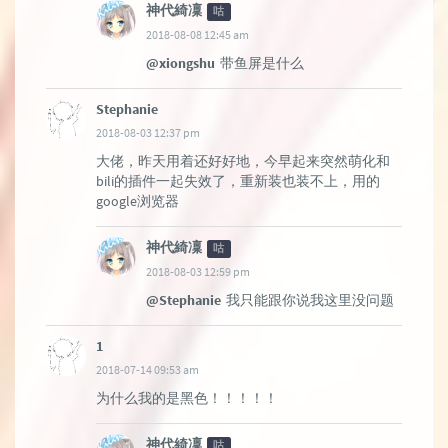
神代綺凜
咕
2018-08-08 12:45 am
@xiongshu
带鱼屏是什么
Stephanie
2018-08-03 12:37 pm
大佬，昨天用着还好好地，今早起来突然萌化和
bili的插件一起失效了，重新装也装不上，用的
google浏览器
神代綺凜
咕
2018-08-03 12:59 pm
@Stephanie
我只能跟你说我这里没问题
1
2018-07-14 09:53 am
为什么我的是黑色！！！！！
神代綺凜
咕