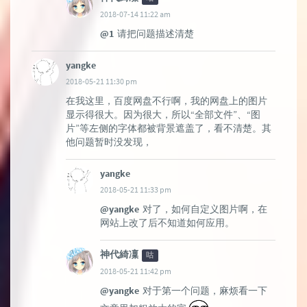
2018-07-14 11:22 am
@1
请把问题描述清楚
yangke
2018-05-21 11:30 pm
在我这里，百度网盘不行啊，我的网盘上的图片
显示得很大。因为很大，所以“全部文件”、“图
片”等左侧的字体都被背景遮盖了，看不清楚。其
他问题暂时没发现，
yangke
2018-05-21 11:33 pm
@yangke
对了，如何自定义图片啊，在
网站上改了后不知道如何应用。
神代綺凜
咕
2018-05-21 11:42 pm
@yangke
对于第一个问题，麻烦看一下