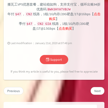
搬瓦工VPS优惠套餐，建站稳如狗，支持支付宝，循环出账94折
优惠码
BWH3HYATVBJW
年付
，
线路，1核/1G内存/20G硬盘/1T@1Gbps【
点击
$47
CN2
购买
】
季付
，
线路，1核/1G内存/20G硬
$47
CN2 GIA
盘/1T@2.5Gbps【
点击购买
】
Last modification：January 21st, 2020 at 07:48 pm
Support
If you think my article is useful to you, please feel free to appreciate
Previous
Next