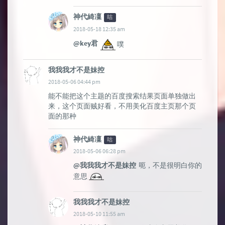
神代綺凜
咕
2018-05-18 12:35 am
@key君
噗
我我我才不是妹控
2018-05-06 04:44 pm
能不能把这个主题的百度搜索结果页面单独做出
来，这个页面贼好看，不用美化百度主页那个页
面的那种
神代綺凜
咕
2018-05-06 06:28 pm
@我我我才不是妹控
呃，不是很明白你的
意思
我我我才不是妹控
2018-05-10 11:55 am