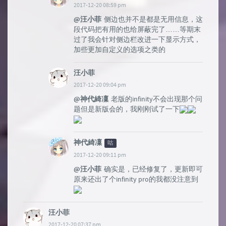
2017-12-20 08:59 pm
@汪小菲
侧边也并不是都是无用信息，这
段代码把有用的也给屏蔽完了……等期末
过了我会针对侧边栏改进一下显示方式，
加些更加自定义的选项之类的
汪小菲
2017-12-20 09:04 pm
@神代綺凜
老版的infinity不会出现那个问
题但是新版会的，我刚刚试了一下
神代綺凜
咕
2017-12-20 09:11 pm
@汪小菲
确实是，已经修复了，更新即可
原来还出了个infinity pro的我都没注意到
汪小菲
2017-12-20 07:37 pm