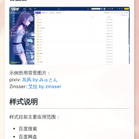
示例所用背景图片：
pixiv:
岛风 by みゅとん
Zinsser:
艾拉 by zinsser
样式说明
样式目前主要应用范围：
百度搜索
百度网盘