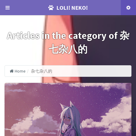
LOLI! NEKO!
Articles in the category of 杂
七杂八的
Home
杂七杂八的