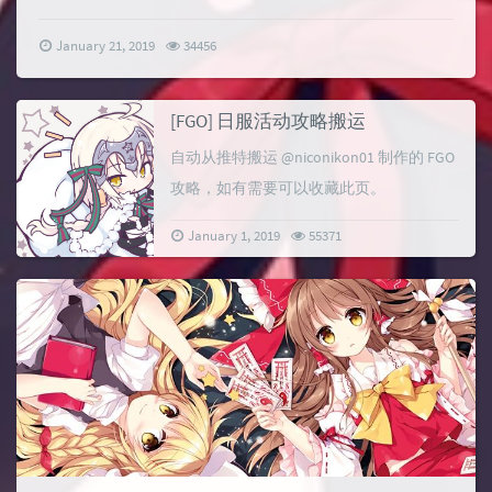
January 21, 2019
34456
[FGO] 日服活动攻略搬运
自动从推特搬运 @niconikon01 制作的 FGO
攻略，如有需要可以收藏此页。
January 1, 2019
55371