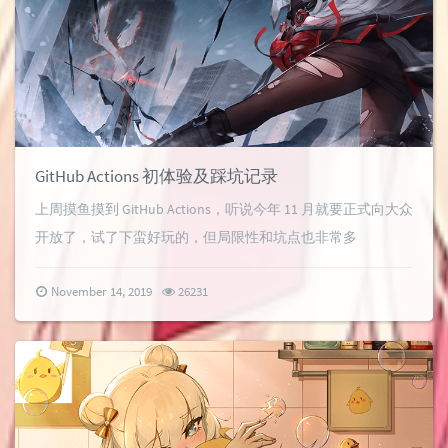
GitHub Actions 初体验及踩坑记录
上周摸鱼摸到 GitHub Actions，听说今年 11 月就要正式向大众
开放了，试了下蛮好玩的，但局限性和坑点也非常多
November 14, 2019
26231