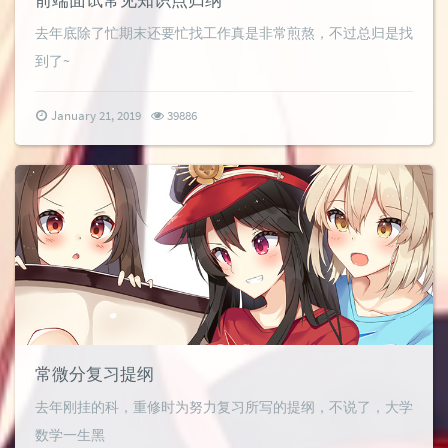
前端面试常见知识点归纳
去年底除了忙期末还要忙找工作真是非常煎熬，不过总归是找
到了~
January 21, 2019
39886
常微分复习提纲
去年刚挂的科，重修时为努力复习所写的提纲，不说了，大学
数学一生黑