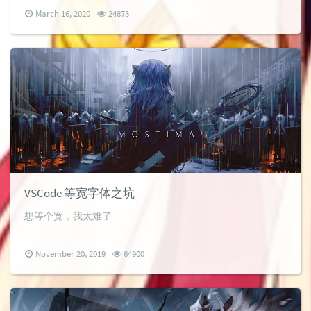
March 16, 2020
24873
VSCode 等宽字体之坑
想等个宽，我太难了
November 20, 2019
64900