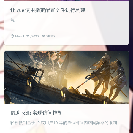
让 Vue 使用指定配置文件进行构建
坑
March 21, 2020
28369
借助 redis 实现访问控制
轻松做到基于 IP 或用户 ID 等的单位时间内访问频率的限制