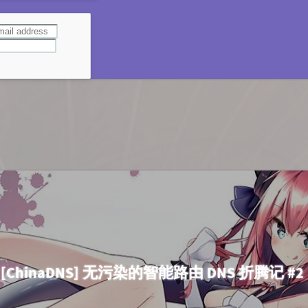
[ChinaDNS] 无污染的智能路由 DNS 折腾记 #2