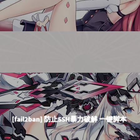
[fail2ban] 防止SSH暴力破解 一键脚本