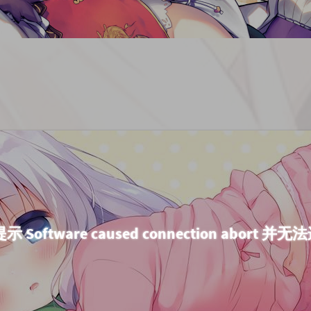
提示 Software caused connection abort