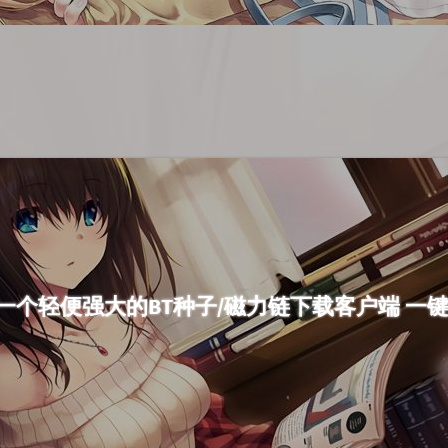
ge] 一个轻便强大的BT种子/磁力链下载客户端 