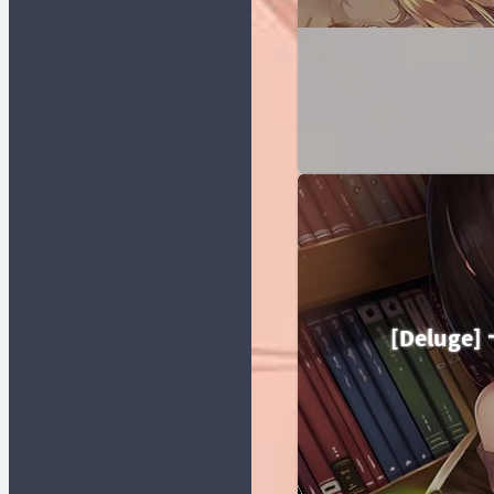
[Delu