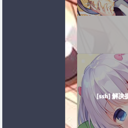
[ssh] 解决