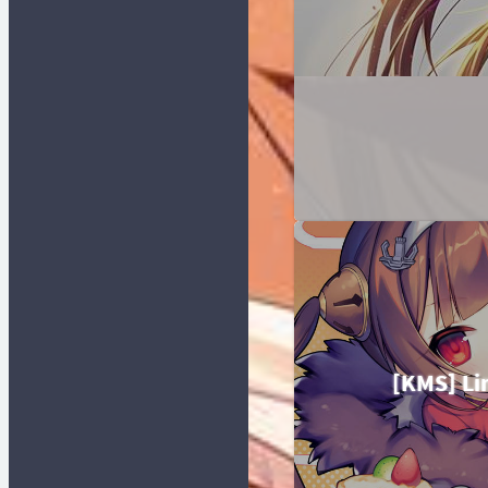
[KMS]