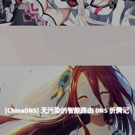
[ChinaDNS] 无污染的智能路由 DNS 折腾记