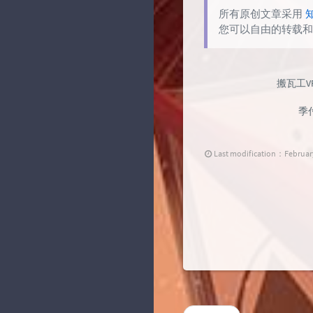
所有原创文章采用
您可以自由的转载和
搬瓦工V
季
Last modification：February