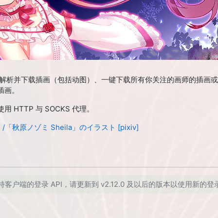
ID 解析并下载插画（包括动图）、一键下载所有你关注的画师的插画
插画。
 HTTP 与 SOCKS 代理。
「秋原ノゾミ Sheila」のイラスト [pixiv]
再支持客户端的登录 API，请更新到 v2.12.0 及以后的版本以使用新的