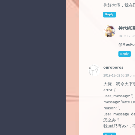
你好大佬，我在国外为什么
Reply
神代綺
2019-12-08
@MoeFo
Reply
ouroboros
2019-12-02 05:29 pm
大佬，我今天下
error: {
user_message: '',
message: 'Rate Lim
reason: '',
user_message_deta
怎么办？
我uid只有957，不