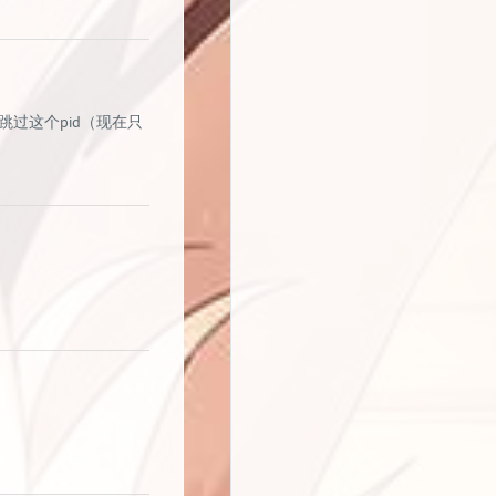
过这个pid（现在只