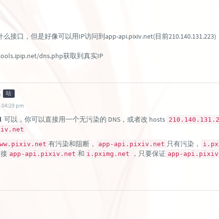
口，但是好像可以用IP访问到app-api.pixiv.net(目前210.140.131.
ools.ipip.net/dns.php获取到真实IP
凜
咕
 04:29 pm
l
可以，你可以直接用一个无污染的 DNS，或者改 hosts
210.140.131.
xiv.net
有污染和阻断，
只有污染，
ww.pixiv.net
app-api.pixiv.net
i.px
连接
和
，只要保证
app-api.pixiv.net
i.pximg.net
app-api.pixiv