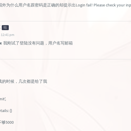
用户名跟密码是正确的却提示出Login fail! Please check your input or
凜
咕
 12:41 pm
x
我刚试了登陆没有问题，用户名写邮箱
载的时候，几次都是给了我
it',
ils: {}
够5000