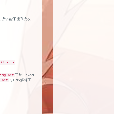
223)，所以能不能直接改
223 app-
正常，pxder
img.net
的 DNS 解析正
.net