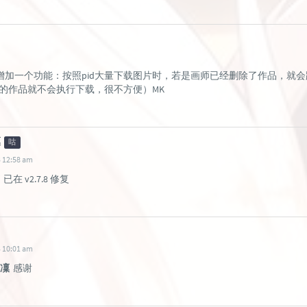
加一个功能：按照pid大量下载图片时，若是画师已经删除了作品，就会跳
除的作品就不会执行下载，很不方便）MK
凜
咕
 12:58 am
已在 v2.7.8 修复
 10:01 am
綺凜
感谢