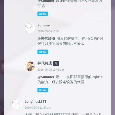
@Summer
该评论仅登录用户及评论双方
可见
Reply
Summer
2020-05-04 10:54 pm
@神代綺凜
用反代解决了。在用代理的时
候可以搜到结果但图片不显示
Reply
神代綺凜
咕
2020-05-05 11:41 am
@Summer
嗯……发图我直接用的 cqhttp
的能力，所以没走设置的代理
Reply
LonginusL33T
2020-05-04 11:57 am
大佬。我在前段时间还能正常使用，大概是在4月