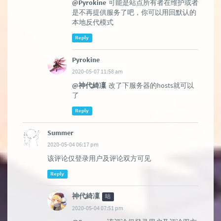
@Pyrokine
可能是站点所有者在维护或者
是不再提供服务了吧，你可以用回默认的
本地反代模式
Reply
Pyrokine
2020-05-07 11:58 am
@神代綺凜
改了下服务器的hosts就可以
了
Reply
Summer
2020-05-04 06:17 pm
该评论仅登录用户及评论双方可见
Reply
神代綺凜
咕
2020-05-04 07:51 pm