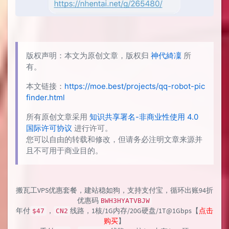
版权声明：本文为原创文章，版权归
神代綺凜
所
有。
本文链接：
https://moe.best/projects/qq-robot-pic
finder.html
所有原创文章采用
知识共享署名-非商业性使用 4.0
国际许可协议
进行许可。
您可以自由的转载和修改，但请务必注明文章来源并
且不可用于商业目的。
搬瓦工VPS优惠套餐，建站稳如狗，支持支付宝，循环出账94折
优惠码
BWH3HYATVBJW
年付
，
线路，1核/1G内存/20G硬盘/1T@1Gbps【
点击
$47
CN2
购买
】