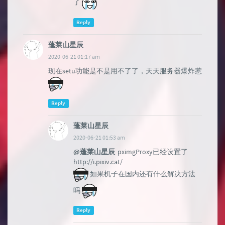
了
Reply
蓬莱山星辰
2020-06-21 01:17 am
现在setu功能是不是用不了了，天天服务器爆炸惹
Reply
蓬莱山星辰
2020-06-21 01:53 am
@蓬莱山星辰
pximgProxy已经设置了
http://i.pixiv.cat/
如果机子在国内还有什么解决方法
吗
Reply