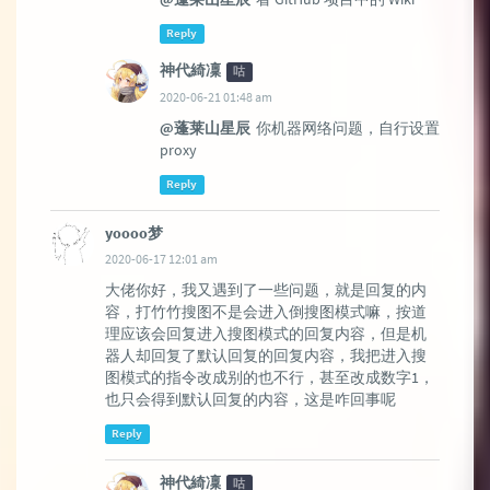
Reply
神代綺凜
咕
2020-06-21 01:48 am
@蓬莱山星辰
你机器网络问题，自行设置
proxy
Reply
yoooo梦
2020-06-17 12:01 am
大佬你好，我又遇到了一些问题，就是回复的内
容，打竹竹搜图不是会进入倒搜图模式嘛，按道
理应该会回复进入搜图模式的回复内容，但是机
器人却回复了默认回复的回复内容，我把进入搜
图模式的指令改成别的也不行，甚至改成数字1，
也只会得到默认回复的内容，这是咋回事呢
Reply
神代綺凜
咕