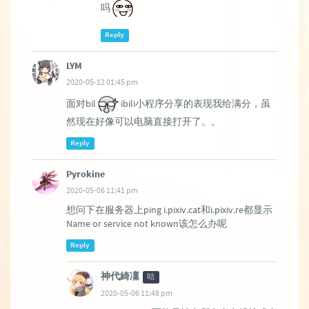
吗
Reply
LYM
2020-05-12 01:45 pm
面对bil
ibili小程序分享的表现我给满分，虽
然现在好像可以电脑直接打开了。。
Reply
Pyrokine
2020-05-06 11:41 pm
想问下在服务器上ping i.pixiv.cat和i.pixiv.re都显示
Name or service not known该怎么办呢
Reply
神代綺凜
咕
2020-05-06 11:48 pm