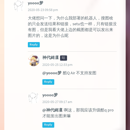
yoooo梦
2020-05-23 09:58 pm
大佬想问一下，为什么我部署的机器人，搜图啥
的只会发送结果和链接，setu也一样，只有链接没
有图，但是我看大佬上边的截图都是可以发出来
图片的，这是为什么呢
Reply
神代綺凜
咕
2020-05-25 12:33 pm
@yoooo梦
酷Q Air 不支持发图
Reply
yoooo梦
2020-05-27 09:17 am
@神代綺凜
啊这，那我应该升级酷q pro
才能发出图来嘛
Reply